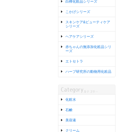
白樺化粧品シリーズ
こかげシリーズ
スキンケア&ビューティケア
シリーズ
ヘアケアシリーズ
赤ちゃんの無添加化粧品シリ
ーズ
エトセトラ
ハーブ研究所の動物用化粧品
化粧水
石鹸
美容液
クリーム