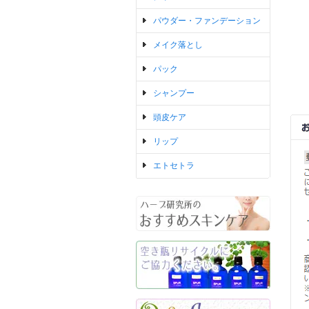
パウダー・ファンデーション
メイク落とし
パック
シャンプー
頭皮ケア
リップ
エトセトラ