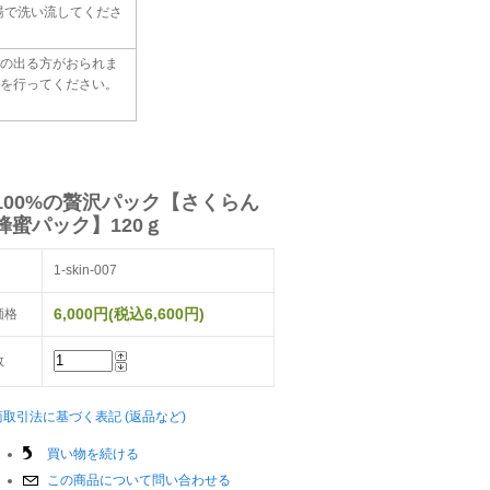
湯で洗い流してくださ
の出る方がおられま
を行ってください。
100%の贅沢パック【さくらん
蜂蜜パック】120ｇ
1-skin-007
6,000円(税込6,600円)
価格
数
商取引法に基づく表記 (返品など)
買い物を続ける
この商品について問い合わせる