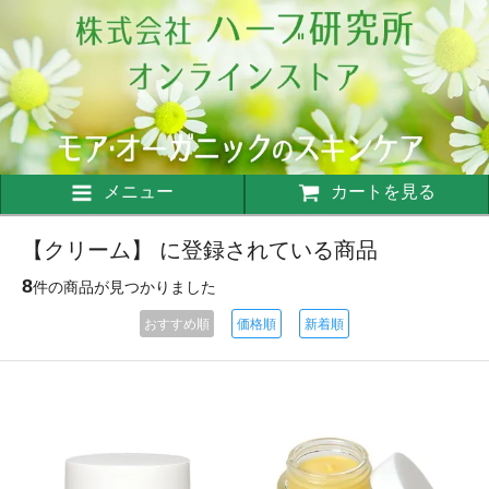
メニュー
カートを見る
【クリーム】 に登録されている商品
8
件の商品が見つかりました
おすすめ順
価格順
新着順