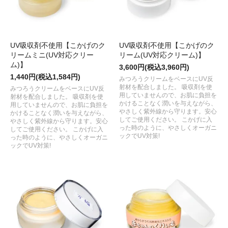
UV吸収剤不使用【こかげのク
UV吸収剤不使用【こかげのク
リームミニ(UV対応クリー
リーム(UV対応クリーム)】
ム)】
3,600円(税込3,960円)
1,440円(税込1,584円)
みつろうクリームをベースにUV反
射材を配合しました。 吸収剤を使
みつろうクリームをベースにUV反
用していませんので、お肌に負担を
射材を配合しました。 吸収剤を使
かけることなく潤いを与えながら、
用していませんので、お肌に負担を
やさしく紫外線から守ります。安心
かけることなく潤いを与えながら、
してご使用ください。 こかげに入
やさしく紫外線から守ります。安心
った時のように、やさしくオーガニ
してご使用ください。 こかげに入
ックでUV対策!
った時のように、やさしくオーガニ
ックでUV対策!