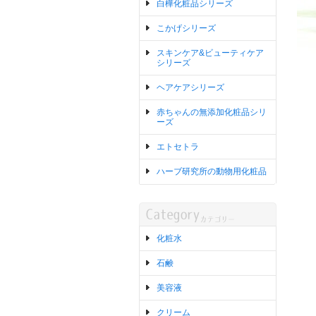
白樺化粧品シリーズ
こかげシリーズ
スキンケア&ビューティケア
シリーズ
ヘアケアシリーズ
赤ちゃんの無添加化粧品シリ
ーズ
エトセトラ
ハーブ研究所の動物用化粧品
化粧水
石鹸
美容液
クリーム