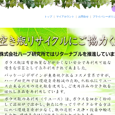
お肌の弱い方がお使いいただける＆赤ちゃんにもやさしい無添加石鹸や完全無添加モア・オーガニ
トップ
｜
マイアカウント
｜
お問合せ
｜
プライバシーポリ